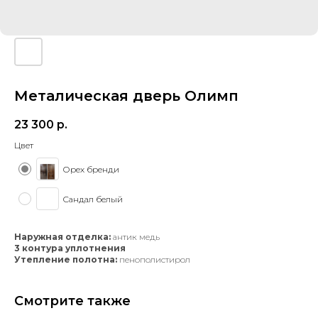
Металическая дверь Олимп
23 300
р.
Цвет
Орех бренди
Сандал белый
Наружная отделка:
антик медь
3 контура уплотнения
Утепление полотна:
пенополистирол
Смотрите также