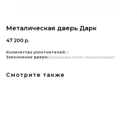
Металическая дверь Дарк
47 200
р.
Количество уплотнителей:
3
Заполнение двери:
Базальтовая плита, пенополистирол
Смотрите также