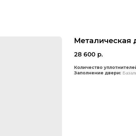
Металическая 
28 600
р.
Количество уплотнителе
Заполнение двери:
Базал