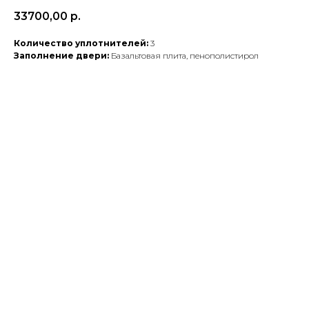
33700,00
р.
Количество уплотнителей:
3
Заполнение двери:
Базальтовая плита, пенополистирол